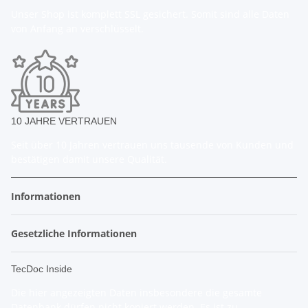
Unser Shop ist komplett SSL gesichert. Somit sind alle Daten
von Anfang an verschlüsselt.
10 JAHRE VERTRAUEN
Seit über 10 Jahren vertrauen uns tausende von Kunden und
bestätigen damit unsere Qualität.
Informationen
Gesetzliche Informationen
TecDoc Inside
Die hier angezeigten Daten insbesondere die gesamte
Datenbank dürfen nicht kopiert werden. Es ist zu