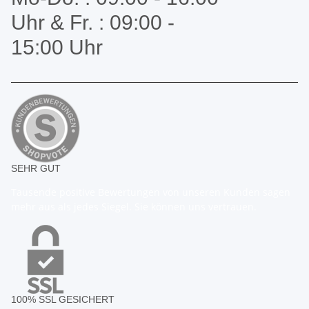
Uhr & Fr. : 09:00 -
15:00 Uhr
SEHR GUT
Tausende positive Bewertungen von unseren Kunden sagen
mehr aus als jedes Siegel. Sie können uns vertrauen.
100% SSL GESICHERT