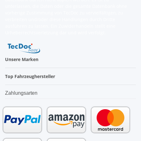
unterlassen, die Daten oder die gesamte Datenbank ohne
vorherige Zustimmung von TecDoc zu vervielfältigen, zu
verbreiten und/oder diese Handlungen durch Dritte
ausführen zu lassen. Ein Zuwiderhandeln stellt eine
Urheberrechtsverletzung dar und wird verfolgt.
Unsere Marken
Top Fahrzeughersteller
Zahlungsarten