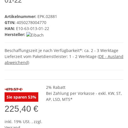
01-22
Artikelnummer:
EPK.02881
GTIN:
4050278004770
HAN:
E10-63-013-01-22
Hersteller:
Beschaffungszeit je nach Verfügbarkeit*
: ca. 2 - 3 Werktage
Lieferzeit vom Paketdienstleister:
1 - 2 Werktage
(DE - Ausland
abweichend)
2% Rabatt
479,57 €
Bei Zahlung per Vorkasse - exkl. KW, ST,
Sie sparen
53%
AP, LSD, MTS*
225,40 €
inkl. 19% USt. , zzgl.
Versand