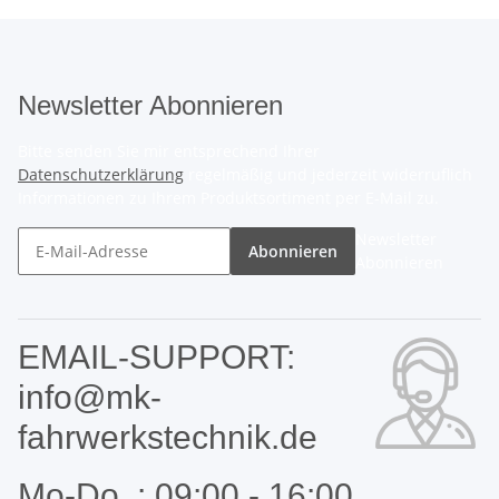
Newsletter Abonnieren
Bitte senden Sie mir entsprechend Ihrer
Datenschutzerklärung
regelmäßig und jederzeit widerruflich
Informationen zu Ihrem Produktsortiment per E-Mail zu.
Newsletter
Abonnieren
Abonnieren
EMAIL-SUPPORT:
info@mk-
fahrwerkstechnik.de
Mo-Do. : 09:00 - 16:00