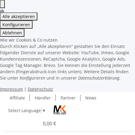
Alle akzeptieren
Konfigurieren
Ablehnen
Wie wir Cookies & Co nutzen
Durch Klicken auf „Alle akzeptieren“ gestatten Sie den Einsatz
folgender Dienste auf unserer Website: YouTube, Vimeo, Google
Kundenrezensionen, ReCaptcha, Google Analytics, Google Ads,
Google Tag Manager, Brevo. Sie können die Einstellung jederzeit
ändern (Fingerabdruck-Icon links unten). Weitere Details finden
Sie unter
Konfigurieren
und in unserer
Datenschutzerklärung
.
Impressum
|
Datenschutz
Affiliate
Händler
Partner
News
Select Language
▼
0,00 €